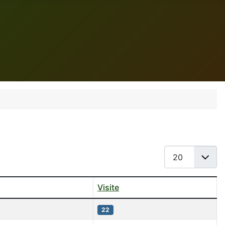
Visualizza n.
Visite
22