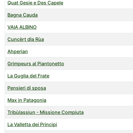
Quat Gesie e Des Capele
Bagna Cauda
VAIA ALBINO
Cuncèrt dla Rùa
Ahperian
Grimpeurs al Piantonetto
La Guglia del Frate
Pensieri di sposa
Max in Patagonia
Tribùlassiun - Missione Compiuta
La Valletta dei Principi