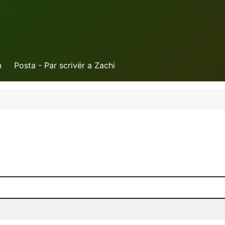
n
Posta - Par scrivër a Zachi