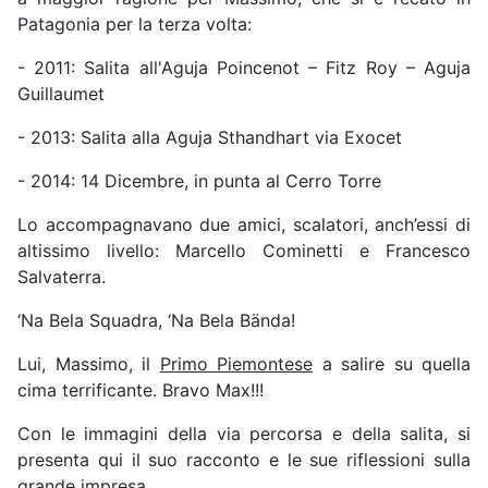
Patagonia per la terza volta:
- 2011: Salita all'Aguja Poincenot – Fitz Roy – Aguja
Guillaumet
- 2013: Salita alla Aguja Sthandhart via Exocet
- 2014: 14 Dicembre, in punta al Cerro Torre
Lo accompagnavano due amici, scalatori, anch’essi di
altissimo livello: Marcello Cominetti e Francesco
Salvaterra.
‘Na Bela Squadra, ‘Na Bela Bända!
Lui, Massimo, il
Primo Piemontese
a salire su quella
cima terrificante. Bravo Max!!!
Con le immagini della via percorsa e della salita, si
presenta qui il suo racconto e le sue riflessioni sulla
grande impresa.