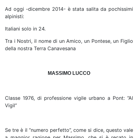
Ad oggi -dicembre 2014- è stata salita da pochissimi
alpinisti:
Italiani solo in 24.
Tra i Nostri, il nome di un Amico, un Pontese, un Figlio
della nostra Terra Canavesana
MASSIMO LUCCO
Classe 1976, di professione vigile urbano a Pont: “Al
Vigil”
Se tre è il “numero perfetto”, come si dice, questo vale
a maggior ragione per Massimo, che si è recato in