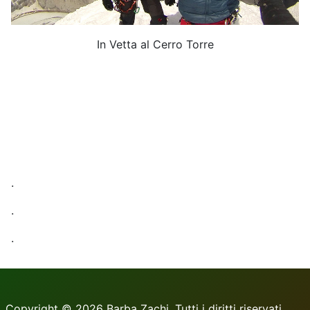
In Vetta al Cerro Torre
.
.
.
Copyright © 2026 Barba Zachi. Tutti i diritti riservati.